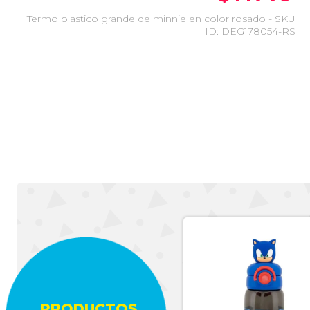
Termo plastico grande de minnie en color rosado - SKU
ID: DEG178054-RS
PRODUCTOS