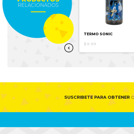
RELACIONADOS
TERMO MINNIE
TERMO SONIC
$9.99
$9.99
SUSCRIBETE PARA OBTENER
O