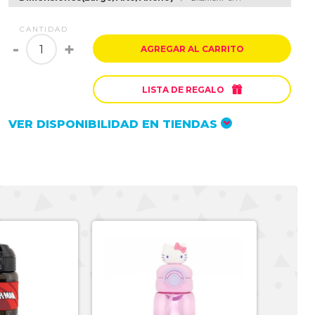
CANTIDAD
-
+
AGREGAR AL CARRITO

LISTA DE REGALO
VER DISPONIBILIDAD EN TIENDAS