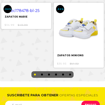
-30%
-30%
ZAPATOS MARIE
$34.99
$49.99
ZAPATOS MINIONS
$35.93
$51.32
SUSCRIBETE PARA OBTENER
OFERTAS ESPECIALES
ENVIAR