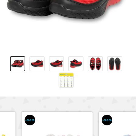
-30%
-30%