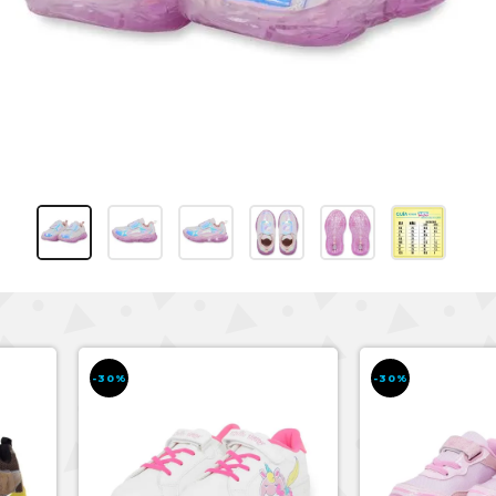
-30%
-30%