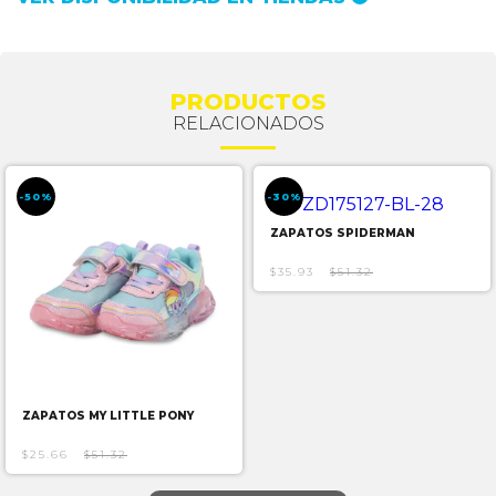
PRODUCTOS
RELACIONADOS
-50%
-30%
ZAPATOS SPIDERMAN
$35.93
$51.32
ZAPATOS MY LITTLE PONY
$25.66
$51.32