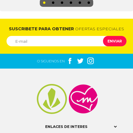
SUSCRIBETE PARA OBTENER
OFERTAS ESPECIALES
ENVIAR



O SIGUENOS EN


ENLACES DE INTERES