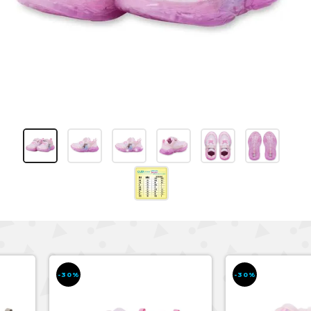
-30%
-30%