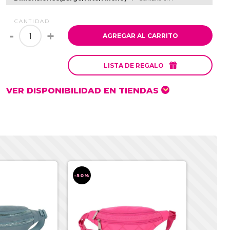
CANTIDAD
-
+
AGREGAR AL CARRITO

LISTA DE REGALO
VER DISPONIBILIDAD EN TIENDAS
-50%
-50%