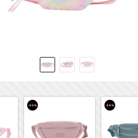
-50%
-50%