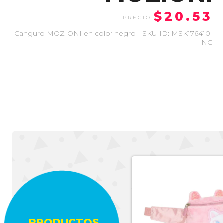
$20.53
Canguro MOZIONI en color negro - SKU ID: MSK176410-
NG
-50%
PRODUCTOS