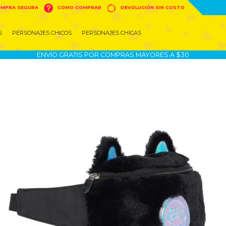


MPRA SEGURA
COMO COMPRAR
DEVOLUCIÓN SIN COSTO
S
PERSONAJES CHICOS
PERSONAJES CHICAS
ENVÍO GRATIS POR COMPRAS MAYORES A $30