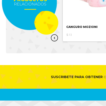
RELACIONADOS
CANGURO TRANSFORMERS
CANGURO MOZIONI
$7.59
$15.17
$13
SUSCRIBETE PARA OBTENER
O