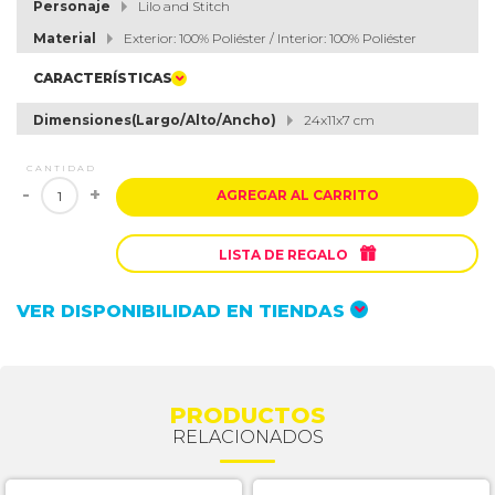
Personaje
Lilo and Stitch
Material
Exterior: 100% Poliéster / Interior: 100% Poliéster
CARACTERÍSTICAS
Dimensiones(Largo/Alto/Ancho)
24x11x7 cm
CANTIDAD
-
+
AGREGAR AL CARRITO

LISTA DE REGALO
VER DISPONIBILIDAD EN TIENDAS
PRODUCTOS
RELACIONADOS