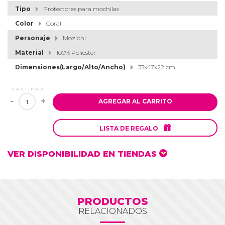
Tipo
Protectores para mochilas
Color
Coral
Personaje
Mozioni
Material
100% Poliéster
Dimensiones(Largo/Alto/Ancho)
33x47x22 cm
CANTIDAD
-
+
AGREGAR AL CARRITO

LISTA DE REGALO
VER DISPONIBILIDAD EN TIENDAS
PRODUCTOS
RELACIONADOS