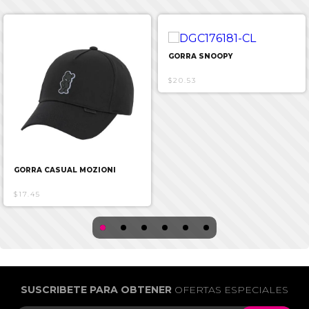
GORRA SNOOPY
$20.53
GORRA CASUAL MOZIONI
$17.45
SUSCRIBETE PARA OBTENER
OFERTAS ESPECIALES