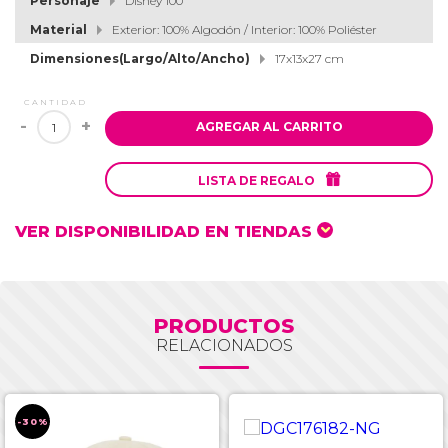
Personaje
Disney 100
Material
Exterior: 100% Algodón / Interior: 100% Poliéster
Dimensiones(Largo/Alto/Ancho)
17x13x27 cm
CANTIDAD
-
+
AGREGAR AL CARRITO

LISTA DE REGALO
VER DISPONIBILIDAD EN TIENDAS
PRODUCTOS
RELACIONADOS
-30%