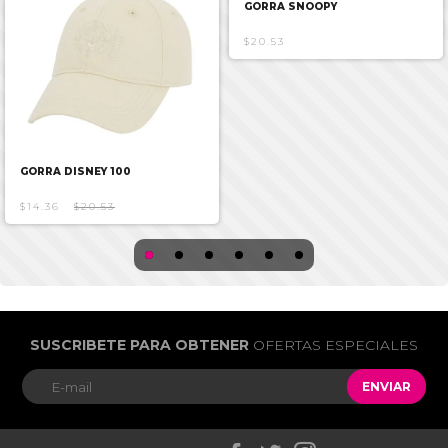
GORRA SNOOPY
$20.53
GORRA DISNEY 100
$14.36
$20.53
SUSCRIBETE PARA OBTENER
OFERTAS ESPECIALES
ENVIAR