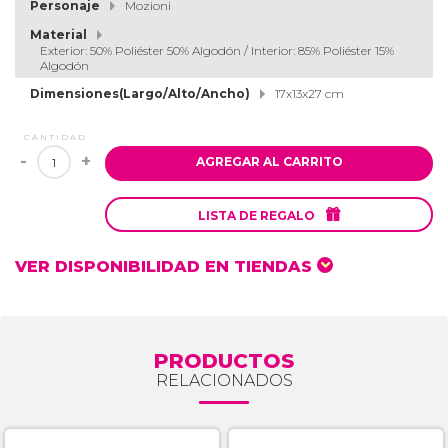
Personaje
Mozioni
Material
Exterior: 50% Poliéster 50% Algodón / Interior: 85% Poliéster 15%
Algodón
Dimensiones(Largo/Alto/Ancho)
17x13x27 cm
CANTIDAD
-
+
AGREGAR AL CARRITO

LISTA DE REGALO
VER DISPONIBILIDAD EN TIENDAS
PRODUCTOS
RELACIONADOS