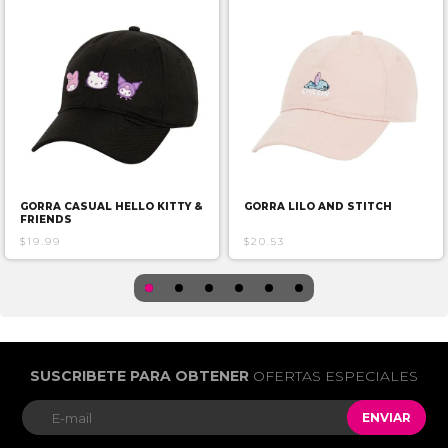
GORRA CASUAL HELLO KITTY &
GORRA LILO AND STITCH
FRIENDS
$19.99
$20.53
SUSCRIBETE PARA OBTENER
OFERTAS ESPECIALES
ENVIAR