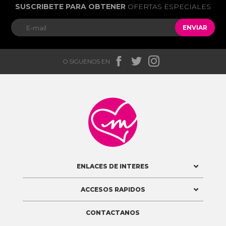
SUSCRIBETE PARA OBTENER
OFERTAS ESPECIALES
ENVIAR



O SIGUENOS EN

ENLACES DE INTERES
ACCESOS RAPIDOS
CONTACTANOS