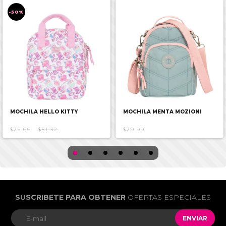
-50%
MOCHILA HELLO KITTY
MOCHILA MENTA MOZIONI
$25.66
$51.32
$29.99
SUSCRIBETE PARA OBTENER
OFERTAS ESPECIALES
ENVIAR