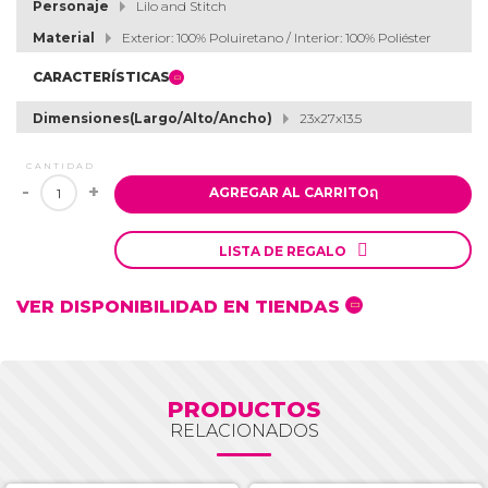
Personaje
Lilo and Stitch
Material
Exterior: 100% Poluiretano / Interior: 100% Poliéster
CARACTERÍSTICAS
Dimensiones(Largo/Alto/Ancho)
23x27x13.5
CANTIDAD
-
+
AGREGAR AL CARRITO
ຐ

LISTA DE REGALO
VER DISPONIBILIDAD EN TIENDAS
PRODUCTOS
RELACIONADOS