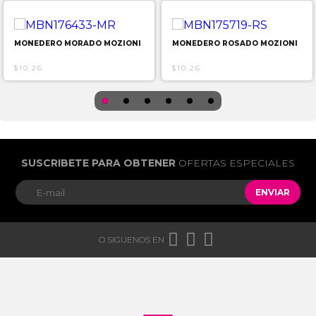
MONEDERO MORADO MOZIONI
MONEDERO ROSADO MOZIONI
$10.26
$10.26
SUSCRIBETE PARA OBTENER
OFERTAS ESPECIALES
ENVIAR



O SIGUENOS EN