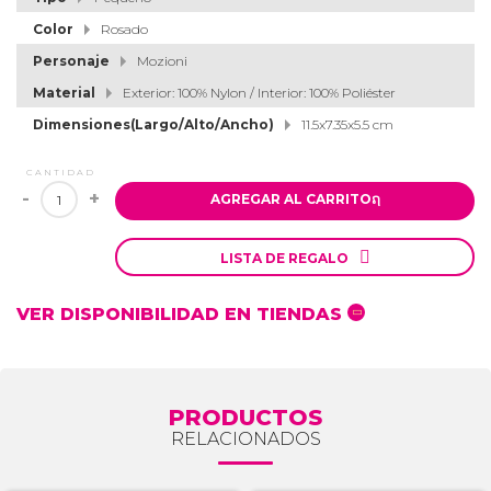
Color
Rosado
Personaje
Mozioni
Material
Exterior: 100% Nylon / Interior: 100% Poliéster
Dimensiones(Largo/Alto/Ancho)
11.5x7.35x5.5 cm
CANTIDAD
-
+
AGREGAR AL CARRITO
ຐ

LISTA DE REGALO
VER DISPONIBILIDAD EN TIENDAS
PRODUCTOS
RELACIONADOS