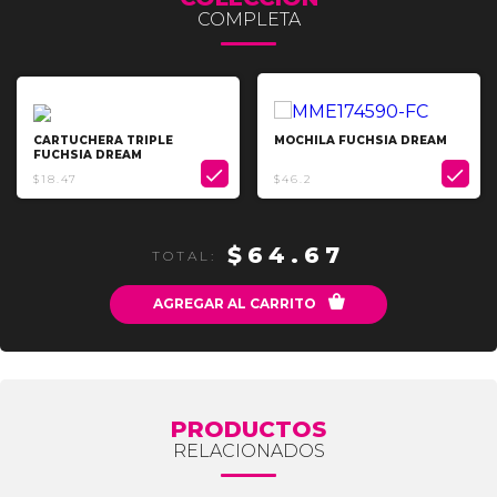
COMPLETA
CARTUCHERA TRIPLE
MOCHILA FUCHSIA DREAM
FUCHSIA DREAM


$18.47
$46.2
$64.67
TOTAL:

AGREGAR AL CARRITO
PRODUCTOS
RELACIONADOS