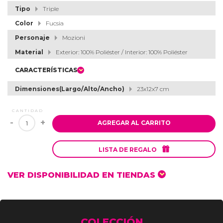
Tipo
Triple
Color
Fucsia
Personaje
Mozioni
Material
Exterior: 100% Poliéster / Interior: 100% Poliéster
CARACTERÍSTICAS
Dimensiones(Largo/Alto/Ancho)
23x12x7 cm
CANTIDAD
-
+
AGREGAR AL CARRITO

LISTA DE REGALO
VER DISPONIBILIDAD EN TIENDAS
COLECCIÓN