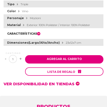
Tipo
Triple
Color
Vino
Personaje
Mozioni
Material
Exterior: 100% Poliéster / Interior: 100% Poliéster
CARACTERÍSTICAS
Dimensiones(Largo/Alto/Ancho)
23x12x7 cm
CANTIDAD
-
+
AGREGAR AL CARRITO

LISTA DE REGALO
VER DISPONIBILIDAD EN TIENDAS
PRODUCTOS