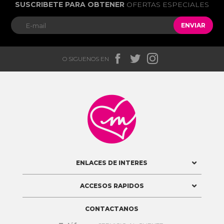
SUSCRIBETE PARA OBTENER
OFERTAS ESPECIALES
ENVIAR



O SIGUENOS EN

ENLACES DE INTERES
ACCESOS RAPIDOS
CONTACTANOS