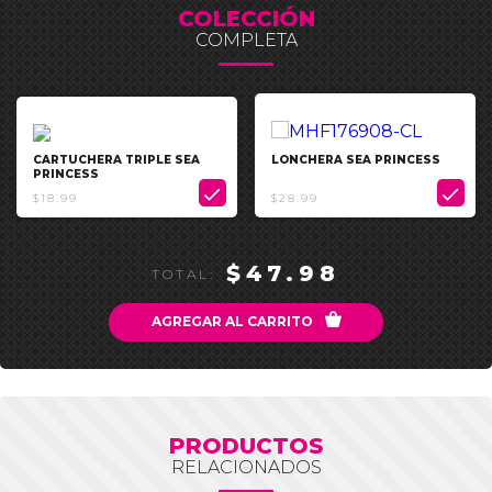
COLECCIÓN
COMPLETA
CARTUCHERA TRIPLE SEA
LONCHERA SEA PRINCESS
PRINCESS


$18.99
$28.99
$47.98
TOTAL:

AGREGAR AL CARRITO
PRODUCTOS
RELACIONADOS