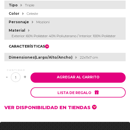
Tipo
Triple
Color
Celeste
Personaje
Mozioni
Material
Exterior: 60% Poliéster 40% Poliuterano / Interior: 100% Poliéster
CARACTERÍSTICAS
Dimensiones(Largo/Alto/Ancho)
22x11x7 cm
CANTIDAD
-
+
AGREGAR AL CARRITO

LISTA DE REGALO
VER DISPONIBILIDAD EN TIENDAS