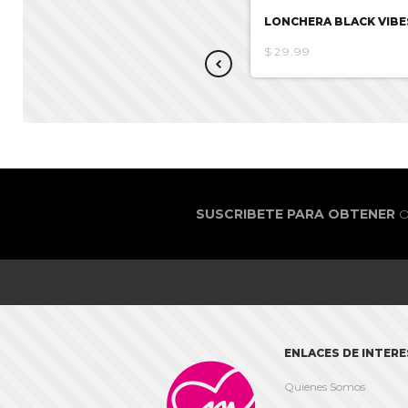
LONCHERA NEKO MACHINE
LONCHERA BLACK VIBE
$26.08
$29.99
SUSCRIBETE PARA OBTENER
O
ENLACES DE INTERE

Quienes Somos