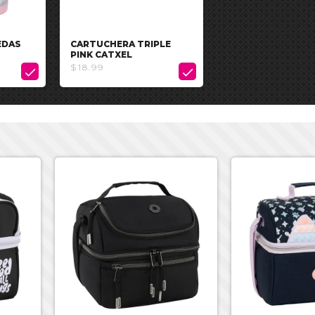
EDAS
CARTUCHERA TRIPLE
PINK CATXEL
$18.99

