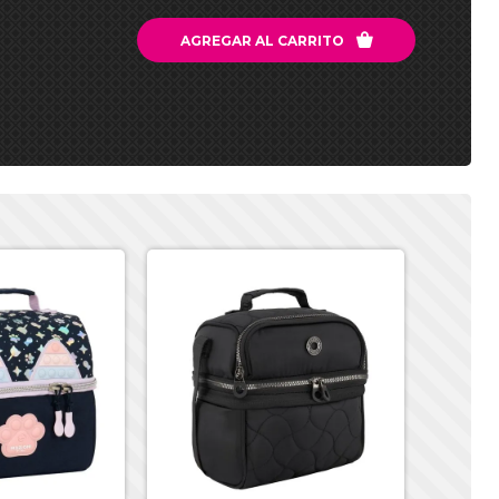

AGREGAR AL CARRITO