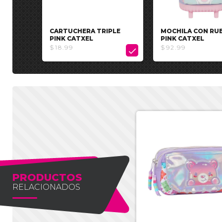
CARTUCHERA TRIPLE
MOCHILA CON RU
PINK CATXEL
PINK CATXEL
$18.99
$92.99

PRODUCTOS
RELACIONADOS