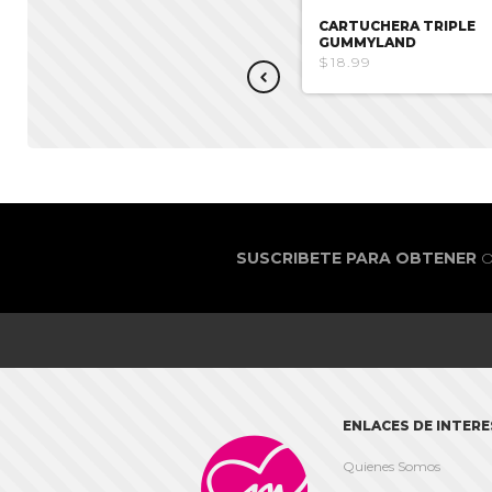
CARTUCHERA LIGHT SPELL
CARTUCHERA TRIPLE
GUMMYLAND
$16.51
$18.99
SUSCRIBETE PARA OBTENER
O
ENLACES DE INTERE

Quienes Somos