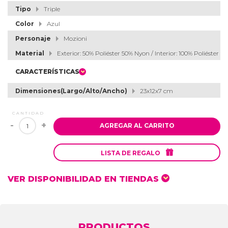
Tipo
Triple
Color
Azul
Personaje
Mozioni
Material
Exterior: 50% Poliéster 50% Nyon / Interior: 100% Poliéster
CARACTERÍSTICAS
Dimensiones(Largo/Alto/Ancho)
23x12x7 cm
CANTIDAD
-
+
AGREGAR AL CARRITO

LISTA DE REGALO
VER DISPONIBILIDAD EN TIENDAS
PRODUCTOS