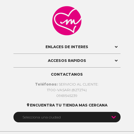

ENLACES DE INTERES
ACCESOS RAPIDOS
CONTACTANOS
Teléfonos:
SERVICIO AL CLIENTE:
1700-VASARI (827274)
0969545239
ENCUENTRA TU TIENDA MAS CERCANA


Selecciona una ciudad
Quito