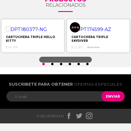
RELACIONADOS
-50%
CARTUCHERA TRIPLE HELLO
CARTUCHERA TRIPLE
KITTY
SKYDIVER
$19.99
$12.82
$25.66
SUSCRIBETE PARA OBTENER
OFERTAS ESPECIALES
ENVIAR



O SIGUENOS EN