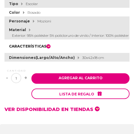
Tipo
Escolar
Color
Rosado
Personaje
Mozioni
Material
Exterior: 95% poliéster 5% policloruro de vinilo / Interior: 100% poliéster
CARACTERÍSTICAS
Dimensiones(Largo/Alto/Ancho)
30x42x18 cm
CANTIDAD
-
+
AGREGAR AL CARRITO

LISTA DE REGALO
VER DISPONIBILIDAD EN TIENDAS