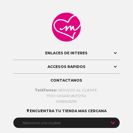

ENLACES DE INTERES
ACCESOS RAPIDOS
CONTACTANOS
Teléfonos:
SERVICIO AL CLIENTE:
1700-VASARI (827274)
0969545239
ENCUENTRA TU TIENDA MAS CERCANA


Selecciona una ciudad