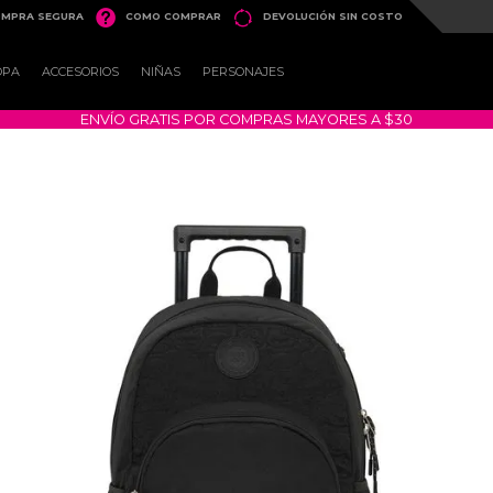


MPRA SEGURA
COMO COMPRAR
DEVOLUCIÓN SIN COSTO
OPA
ACCESORIOS
NIÑAS
PERSONAJES
ENVÍO GRATIS POR COMPRAS MAYORES A $30