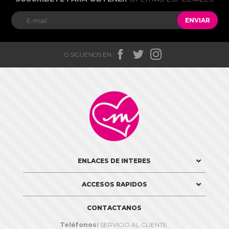
ENVIAR



O SIGUENOS EN

ENLACES DE INTERES
ACCESOS RAPIDOS
CONTACTANOS
Teléfonos:
SERVICIO AL CLIENTE: