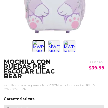
MOCHILA CON
RUEDAS PRE
$39.99
ESCOLAR LILAC
BEAR
Mochila con ruedas pre escolar MOZIONI en color morado - SKU ID:
MWP177761-MR
Caracteristicas