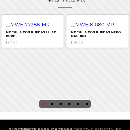
RELACIONADOS
MOCHILA CON RUEDAS LILAC
MOCHILA CON RUEDAS NEKO
BUBBLE
MACHINE
$87.99
$98.99
SUSCRIBETE PARA OBTENER
OFERTAS ESPECIALES