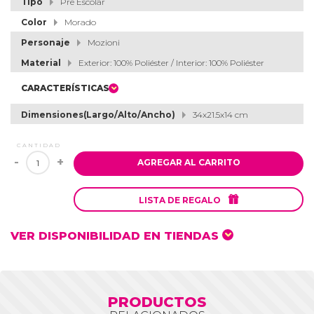
Tipo
Pre Escolar
Color
Morado
Personaje
Mozioni
Material
Exterior: 100% Poliéster / Interior: 100% Poliéster
CARACTERÍSTICAS
Dimensiones(Largo/Alto/Ancho)
34x21.5x14 cm
CANTIDAD
-
+
AGREGAR AL CARRITO

LISTA DE REGALO
VER DISPONIBILIDAD EN TIENDAS
PRODUCTOS