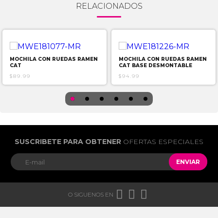
RELACIONADOS
MOCHILA CON RUEDAS RAMEN
MOCHILA CON RUEDAS RAMEN
CAT
CAT BASE DESMONTABLE
$89.99
$94.99
SUSCRIBETE PARA OBTENER
OFERTAS ESPECIALES
ENVIAR



O SIGUENOS EN