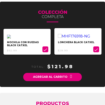
COLECCIÓN
COMPLETA
MOCHILA CON RUEDAS
LONCHERA BLACK CATXEL
BLACK CATXEL


$92.99
$28.99
$121.98
TOTAL:

AGREGAR AL CARRITO
PRODUCTOS