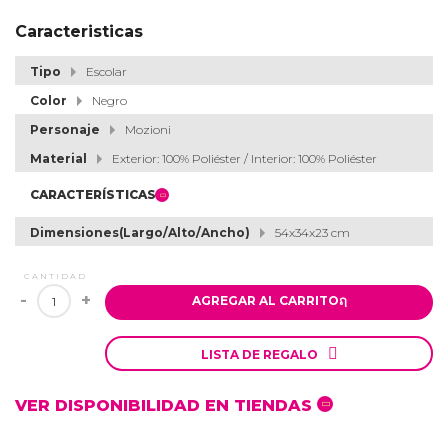
Caracteristicas
Tipo
Escolar
Color
Negro
Personaje
Mozioni
Material
Exterior: 100% Poliéster / Interior: 100% Poliéster
CARACTERÍSTICAS
Dimensiones(Largo/Alto/Ancho)
54x34x23 cm
CANTIDAD
-
+
AGREGAR AL CARRITO
ຐ

LISTA DE REGALO
VER DISPONIBILIDAD EN TIENDAS