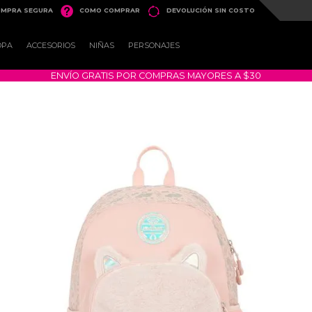


MPRA SEGURA
COMO COMPRAR
DEVOLUCIÓN SIN COSTO
OPA
ACCESORIOS
NIÑAS
PERSONAJES
ENVÍO GRATIS POR COMPRAS MAYORES A $30