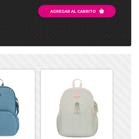

AGREGAR AL CARRITO