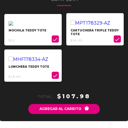
MOCHILA TEDDY TOTE
CARTUCHERA TRIPLE TEDDY
TOTE


$60
$18.99
LONCHERA TEDDY TOTE

$28.99
$107.98
TOTAL:

AGREGAR AL CARRITO