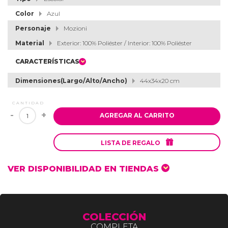
Color
Azul
Personaje
Mozioni
Material
Exterior: 100% Poliéster / Interior: 100% Poliéster
CARACTERÍSTICAS
Dimensiones(Largo/Alto/Ancho)
44x34x20 cm
CANTIDAD
-
+
AGREGAR AL CARRITO

LISTA DE REGALO
VER DISPONIBILIDAD EN TIENDAS
COLECCIÓN
COMPLETA