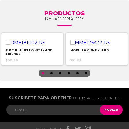
PRODUCTOS
RELACIONADOS
MOCHILA HELLO KITTY AND
MOCHILA GUMMYLAND
FRIENDS
$69.99
$51.99
SUSCRIBETE PARA OBTENER
OFERTAS ESPECIALES
ENVIAR