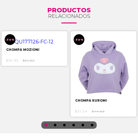
PRODUCTOS
RELACIONADOS
-30%
-30%
CHOMPA MOZIONI
$35.93
$51.32
CHOMPA KUROMI
$31.24
$44.63