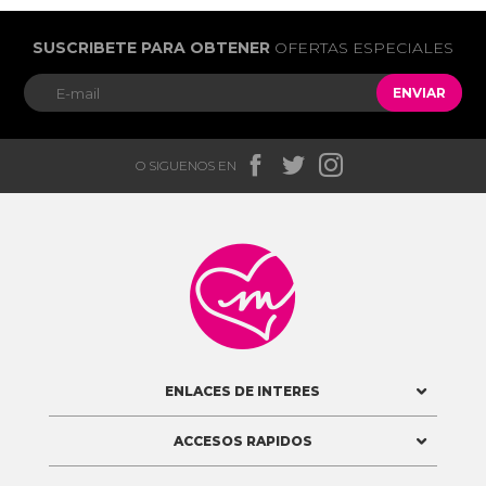
SUSCRIBETE PARA OBTENER
OFERTAS ESPECIALES
ENVIAR



O SIGUENOS EN

ENLACES DE INTERES
ACCESOS RAPIDOS