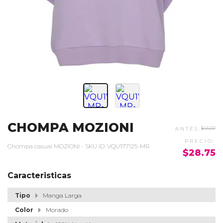
CHOMPA MOZIONI
$41.07
Chompa casual MOZIONI - SKU ID: VQU177125-MR
$28.75
Caracteristicas
Tipo
Manga Larga
Color
Morado