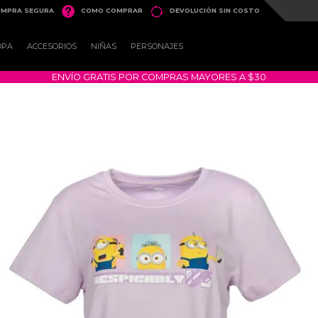


MPRA SEGURA
COMO COMPRAR
DEVOLUCIÓN SIN COSTO
OPA
ACCESORIOS
NIÑAS
PERSONAJES
ENVÍO GRATIS POR COMPRAS MAYORES A $30