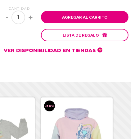
CANTIDAD
-
+
AGREGAR AL CARRITO

LISTA DE REGALO
VER DISPONIBILIDAD EN TIENDAS
-30%
-30%