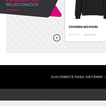
RELACIONADOS
CHOMPA MOZIONI
CHOMPA MOZIONI
$27.38
$39.12
$27.99
$39.99
SUSCRIBETE PARA OBTENER
O