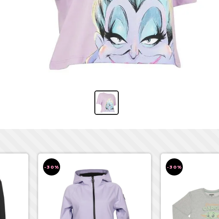
-30%
-30%