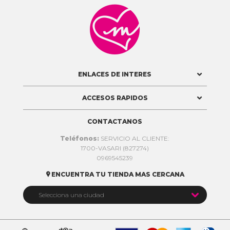

ENLACES DE INTERES
ACCESOS RAPIDOS
CONTACTANOS
Teléfonos:
SERVICIO AL CLIENTE:
1700-VASARI (827274)
0969545239
ENCUENTRA TU TIENDA MAS CERCANA


Selecciona una ciudad
Quito