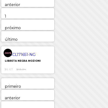
anterior
1
próximo
último
-50%
LIBRETA NEGRA MOZIONI
$6.67
$13.34
primeiro
anterior