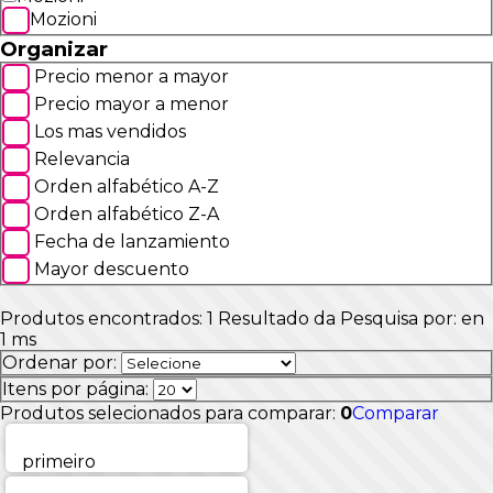
Mozioni
Organizar
Precio menor a mayor
Precio mayor a menor
Los mas vendidos
Relevancia
Orden alfabético A-Z
Orden alfabético Z-A
Fecha de lanzamiento
Mayor descuento
Produtos encontrados:
1
Resultado da Pesquisa por:
en
1 ms
Ordenar por:
Itens por página:
Produtos selecionados para comparar:
0
Comparar
primeiro