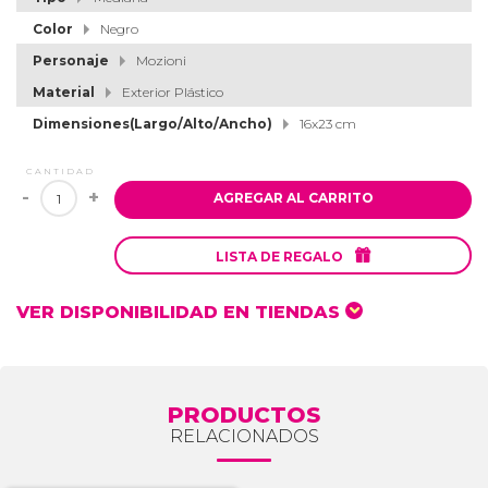
Color
Negro
Personaje
Mozioni
Material
Exterior Plástico
Dimensiones(Largo/Alto/Ancho)
16x23 cm
CANTIDAD
-
+
AGREGAR AL CARRITO

LISTA DE REGALO
VER DISPONIBILIDAD EN TIENDAS
PRODUCTOS
RELACIONADOS