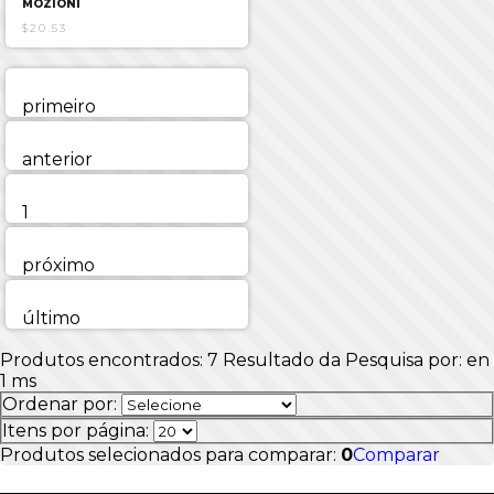
MOZIONI
$20.53
primeiro
anterior
1
próximo
último
Produtos encontrados:
7
Resultado da Pesquisa por:
en
1 ms
Ordenar por:
Itens por página:
Produtos selecionados para comparar:
0
Comparar