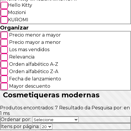
Hello Kitty
Mozioni
KUROMI
Organizar
Precio menor a mayor
Precio mayor a menor
Los mas vendidos
Relevancia
Orden alfabético A-Z
Orden alfabético Z-A
Fecha de lanzamiento
Mayor descuento
Cosmetiqueras modernas
Produtos encontrados:
7
Resultado da Pesquisa por:
en
1 ms
Ordenar por:
Itens por página: