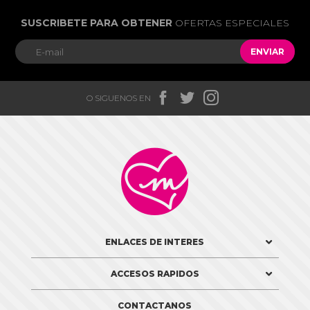
SUSCRIBETE PARA OBTENER
OFERTAS ESPECIALES
ENVIAR



O SIGUENOS EN

ENLACES DE INTERES
ACCESOS RAPIDOS
CONTACTANOS