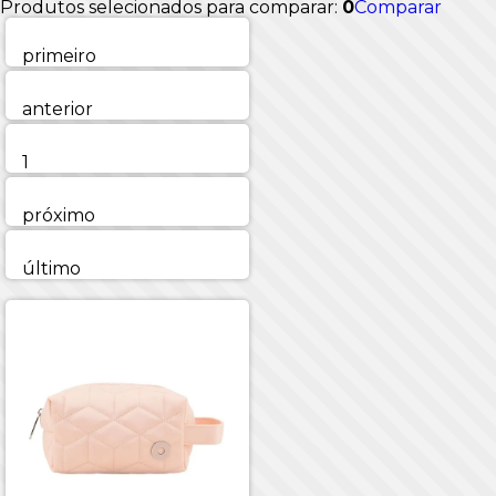
Produtos selecionados para comparar:
0
Comparar
primeiro
anterior
1
próximo
último