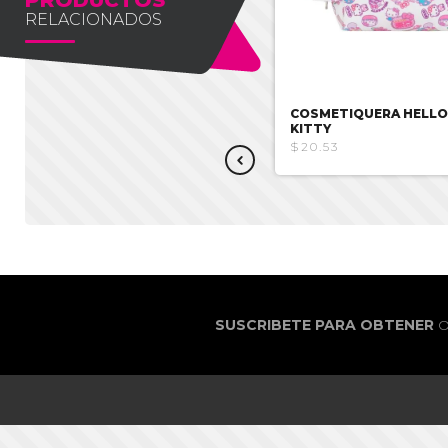
RELACIONADOS
COSMETIQUERA BEIGE
COSMETIQUERA HELLO
MOZIONI
KITTY
$17.85
$20.53
SUSCRIBETE PARA OBTENER
O