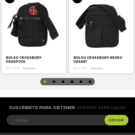
BOLSO CROSSBODY
BOLSO CROSSBODY NEGRO
DEADPOOL
VASARI
$22.99
$32.84
$22.99
$32.84
SUSCRIBETE PARA OBTENER
OFERTAS ESPECIALES
ENVIAR