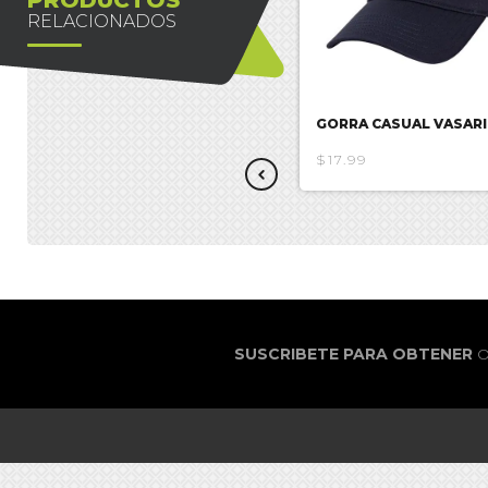
RELACIONADOS
GORRA DEADPOOL
GORRA CASUAL VASARI
$17.85
$17.99
SUSCRIBETE PARA OBTENER
O