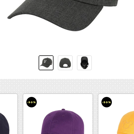
-50%
-50%