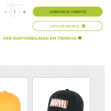
CANTIDAD
-
+
AGREGAR AL CARRITO

LISTA DE REGALO
VER DISPONIBILIDAD EN TIENDAS