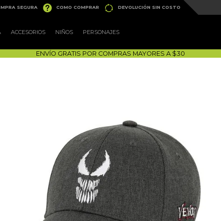


MPRA SEGURA
COMO COMPRAR
DEVOLUCIÓN SIN COSTO
A
ACCESORIOS
NIÑOS
PERSONAJES
ENVÍO GRATIS POR COMPRAS MAYORES A $30