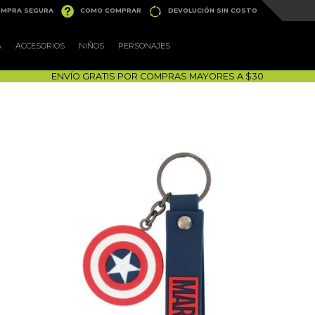


MPRA SEGURA
COMO COMPRAR
DEVOLUCIÓN SIN COSTO
A
ACCESORIOS
NIÑOS
PERSONAJES
ENVÍO GRATIS POR COMPRAS MAYORES A $30