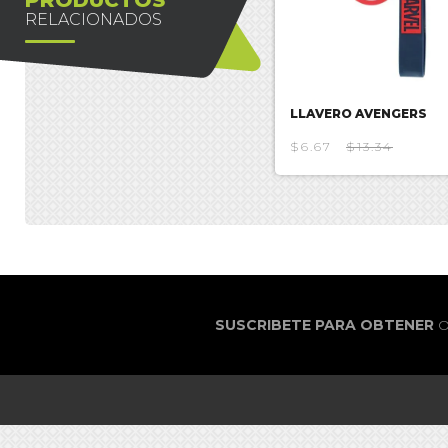
RELACIONADOS
LLAVERO AVENGERS
$6.67
$13.34
SUSCRIBETE PARA OBTENER
O