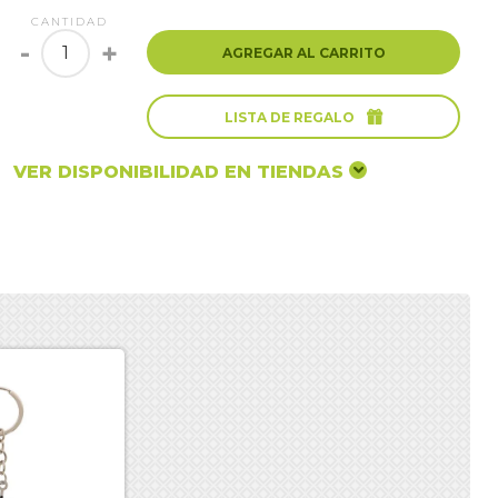
CANTIDAD
-
+
AGREGAR AL CARRITO

LISTA DE REGALO
VER DISPONIBILIDAD EN TIENDAS