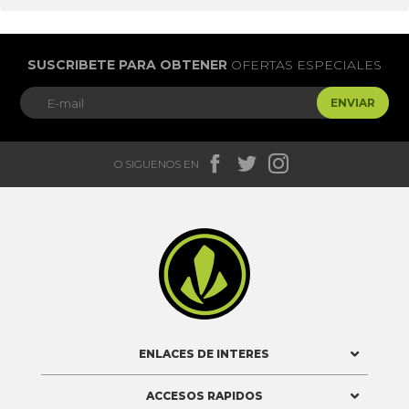
SUSCRIBETE PARA OBTENER
OFERTAS ESPECIALES
ENVIAR



O SIGUENOS EN

ENLACES DE INTERES
ACCESOS RAPIDOS