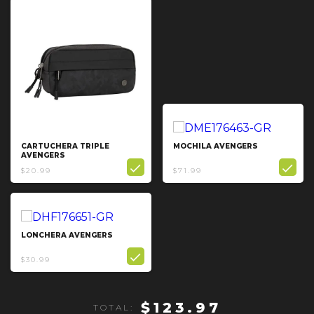
CARTUCHERA TRIPLE
MOCHILA AVENGERS
AVENGERS


$20.99
$71.99
LONCHERA AVENGERS

$30.99
$123.97
TOTAL: