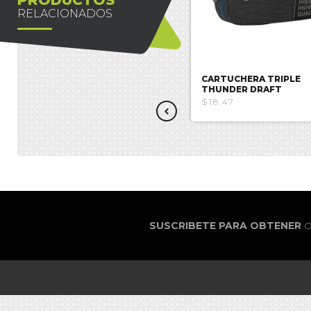
RELACIONADOS
CARTUCHERA TRIPLE
CARTUCHERA TRIPLE
CLOUDBURST
THUNDER DRAFT
$16.51
$18.47
SUSCRIBETE PARA OBTENER
O