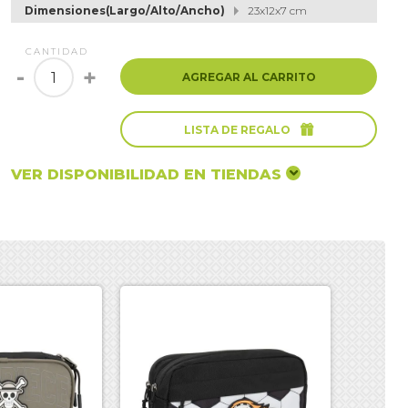
Dimensiones(Largo/Alto/Ancho)
23x12x7 cm
CANTIDAD
-
+
AGREGAR AL CARRITO

LISTA DE REGALO
VER DISPONIBILIDAD EN TIENDAS