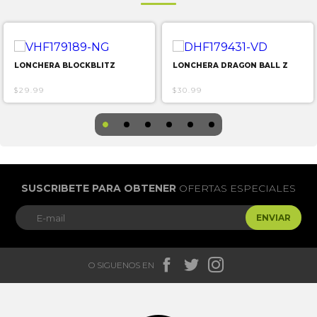
LONCHERA BLOCKBLITZ
LONCHERA DRAGON BALL Z
$29.99
$30.99
SUSCRIBETE PARA OBTENER
OFERTAS ESPECIALES
ENVIAR



O SIGUENOS EN