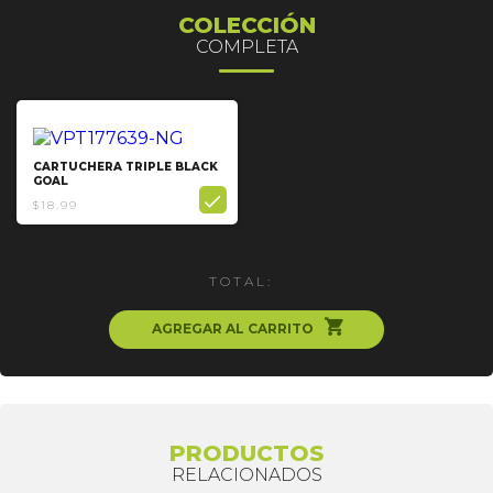
COLECCIÓN
COMPLETA
CARTUCHERA TRIPLE BLACK
GOAL

$18.99
TOTAL:
ຐ
AGREGAR AL CARRITO
PRODUCTOS
RELACIONADOS