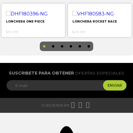
LONCHERA ONE PIECE
LONCHERA ROCKET RACE
$30.99
$29.99
SUSCRIBETE PARA OBTENER
OFERTAS ESPECIALES
ENVIAR



O SIGUENOS EN