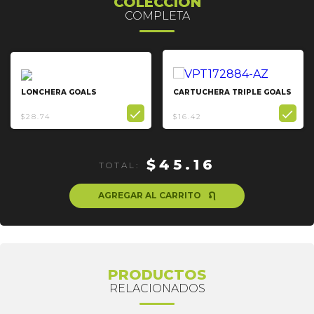
COLECCIÓN
COMPLETA
LONCHERA GOALS
CARTUCHERA TRIPLE GOALS


$28.74
$16.42
$45.16
TOTAL:
ຐ
AGREGAR AL CARRITO
PRODUCTOS
RELACIONADOS