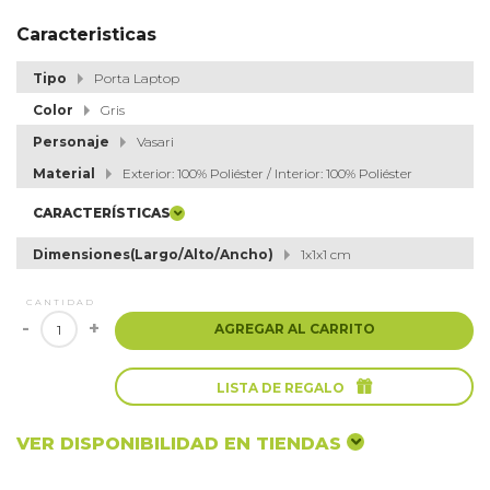
Caracteristicas
Tipo
Porta Laptop
Color
Gris
Personaje
Vasari
Material
Exterior: 100% Poliéster / Interior: 100% Poliéster
CARACTERÍSTICAS
Dimensiones(Largo/Alto/Ancho)
1x1x1 cm
CANTIDAD
-
+
AGREGAR AL CARRITO

LISTA DE REGALO
VER DISPONIBILIDAD EN TIENDAS