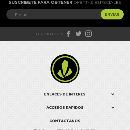
SUSCRIBETE PARA OBTENER
OFERTAS ESPECIALES
ENVIAR



O SIGUENOS EN

ENLACES DE INTERES
ACCESOS RAPIDOS
CONTACTANOS