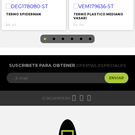
TERMO SPIDERMAN
TERMO PLASTICO MEDIANO
VASARI
$8.49
$9.99
SUSCRIBETE PARA OBTENER
OFERTAS ESPECIALES
ENVIAR



O SIGUENOS EN