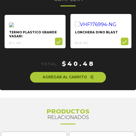
TERMO PLASTICO GRANDE
LONCHERA DINO BLAST
VASARI


$11.49
$28.99
$40.48
TOTAL:
ຐ
AGREGAR AL CARRITO
PRODUCTOS
RELACIONADOS