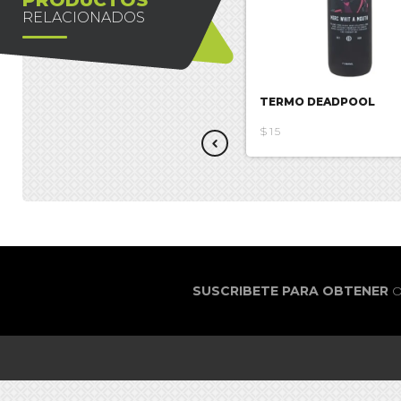
RELACIONADOS
TERMO DRAGON BALL Z
TERMO DEADPOOL
$4.34
$15
SUSCRIBETE PARA OBTENER
O