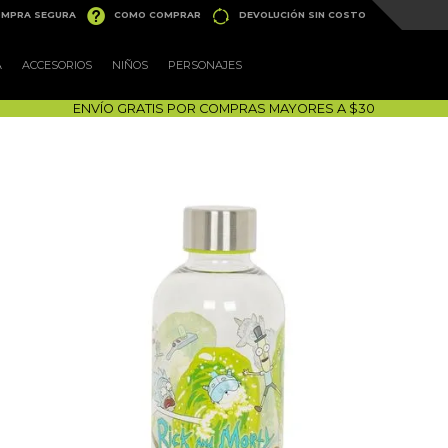


MPRA SEGURA
COMO COMPRAR
DEVOLUCIÓN SIN COSTO
A
ACCESORIOS
NIÑOS
PERSONAJES
ENVÍO GRATIS POR COMPRAS MAYORES A $30