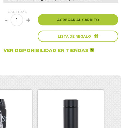
CANTIDAD
-
+
AGREGAR AL CARRITO

LISTA DE REGALO
VER DISPONIBILIDAD EN TIENDAS