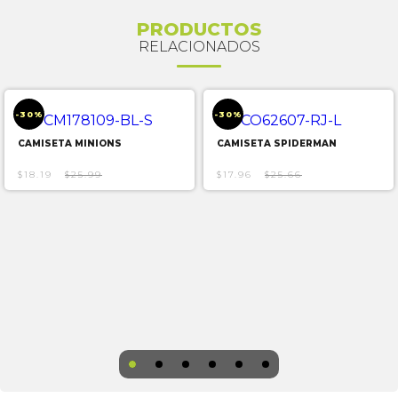
PRODUCTOS
RELACIONADOS
-30%
-30%
CAMISETA MINIONS
CAMISETA SPIDERMAN
$18.19
$25.99
$17.96
$25.66