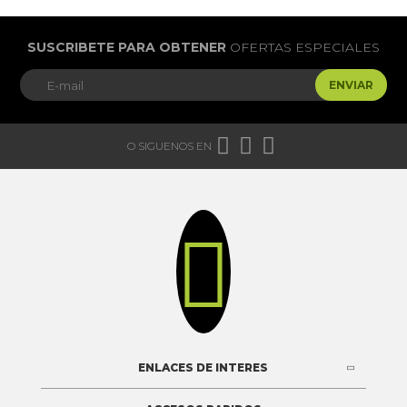
SUSCRIBETE PARA OBTENER
OFERTAS ESPECIALES
ENVIAR



O SIGUENOS EN

ENLACES DE INTERES