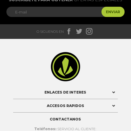
ENVIAR



O SIGUENOS EN

ENLACES DE INTERES
ACCESOS RAPIDOS
CONTACTANOS
Teléfonos:
SERVICIO AL CLIENTE: