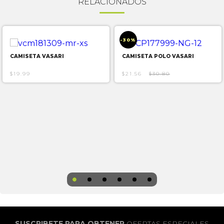
RELACIONADOS
-30%
CAMISETA VASARI
CAMISETA POLO VASARI
$19.99
$21.56
$30.80
SUSCRIBETE PARA OBTENER
OFERTAS ESPECIALES