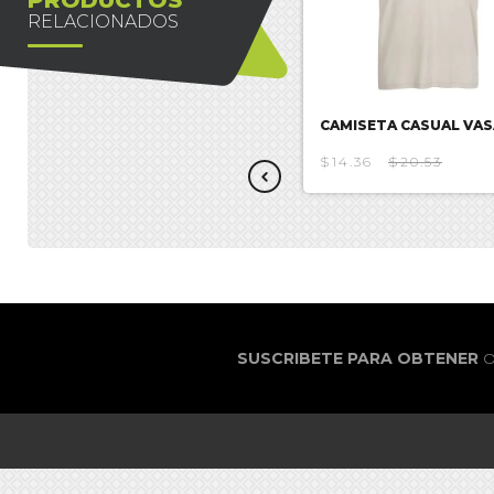
RELACIONADOS
CAMISETA NARUTO
CAMISETA CASUAL VAS
$23.47
$14.36
$20.53
SUSCRIBETE PARA OBTENER
O