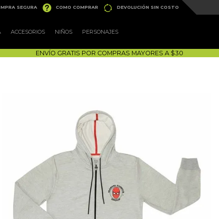


MPRA SEGURA
COMO COMPRAR
DEVOLUCIÓN SIN COSTO
A
ACCESORIOS
NIÑOS
PERSONAJES
ENVÍO GRATIS POR COMPRAS MAYORES A $30